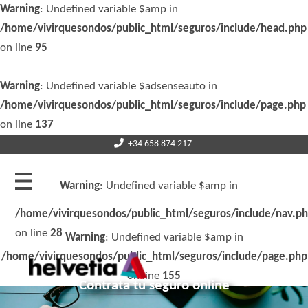
Warning
: Undefined variable $amp in
/home/vivirquesondos/public_html/seguros/include/head.php
on line
95
Warning
: Undefined variable $adsenseauto in
/home/vivirquesondos/public_html/seguros/include/page.php
on line
137
+34 658 874 217
Warning
: Undefined variable $amp in
/home/vivirquesondos/public_html/seguros/include/nav.p
on line
28
Warning
: Undefined variable $amp in
/home/vivirquesondos/public_html/seguros/include/page.php
on line
155
Contrata tu seguro online